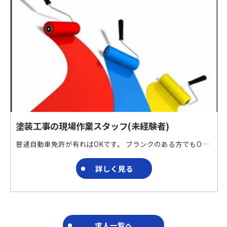
塗装工事の現場作業スタッフ(未経験者)
普通自動車免許が有ればOKです。 ブランクのある方でもOKです。 未経験の方、安心してスタートできます。 建物の床面加工および仕上げ工事や防水工事を行う会社です。 特殊材料を用いた床面加工および仕上げ工事や防水工事を請け負っています。
詳しく見る
求人一覧へ