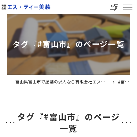
タグ『#富山市』のページ一覧
富山県富山市で塗装の求人なら有限会社エス・ティー美装
#富山市
タグ『#富山市』のページ
一覧