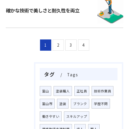
確かな技術で美しさと耐久性を両立
1
2
3
4
タグ
Tags
富山
塗装職人
正社員
技術作業員
富山市
塗装
ブランク
学歴不問
働きやすい
スキルアップ