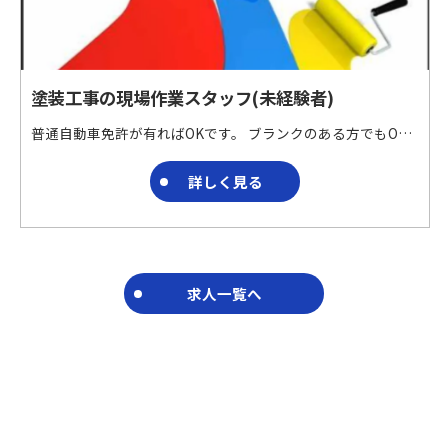
塗装工事の現場作業スタッフ(未経験者)
普通自動車免許が有ればOKです。 ブランクのある方でもOKです。 未経験の方、安心してスタートできます。 建物の床面加工および仕上げ工事や防水工事を行う会社です。 特殊材料を用いた床面加工および仕上げ工事や防水工事を請け負っています。
詳しく見る
求人一覧へ