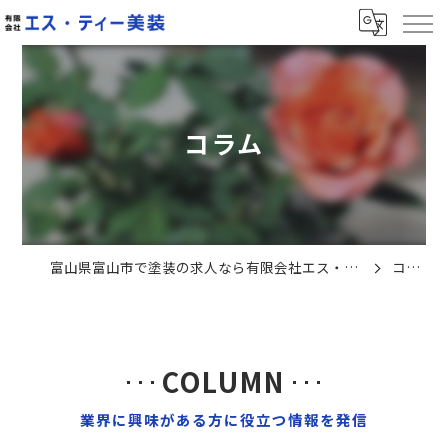
コラム
富山県富山市で塗装の求人なら有限会社エス・ティー美装
コラム
COLUMN
業界に興味がある方に役立つ情報を発信