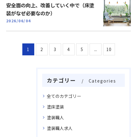
安全面の向上、改善していく中で（床塗
装がなぜ必要なのか）
2026/06/04
1
2
3
4
5
...
10
カテゴリー
Categories
全てのカテゴリー
塗床塗装
塗装職人
塗装職人求人