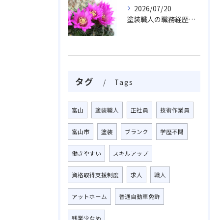
2026/07/20
塗装職人の職務経歴書で富山県富山市で年収アップを実現する方法
タグ
Tags
富山
塗装職人
正社員
技術作業員
富山市
塗装
ブランク
学歴不問
働きやすい
スキルアップ
資格取得支援制度
求人
職人
アットホーム
普通自動車免許
残業少なめ