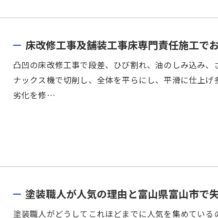
床改修工事及舗装工事床専門責任施工で
凸凹の床改修工事で段差、ひび割れ、油のしみ込み、
ナックス機で切削し、全体を平らにし、平滑に仕上げ
劣化を修…
塗装職人が人気の理由と富山県富山市で
塗装職人がどうしてこれほどまでに人気を集めている