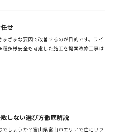
お任せ
さまざまな要因で改善するのが目的です。ライ
多種多様安全も考慮した施工を提案改修工事は
失敗しない選び方徹底解説
のでしょうか？富山県富山市エリアで住宅リフ