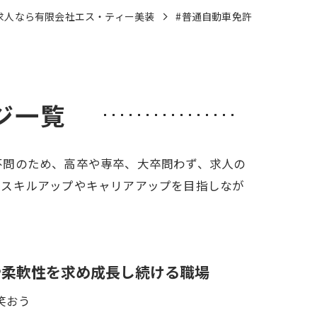
求人なら有限会社エス・ティー美装
#普通自動車免許
ジ一覧
不問のため、高卒や専卒、大卒問わず、求人の
、スキルアップやキャリアアップを目指しなが
や柔軟性を求め成長し続ける職場
笑おう