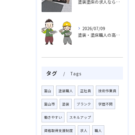
塗装塗床の求人なら…活躍出来る職場未経験・経験者でも求めております。
2026/07/09
塗装・塗床職人の高い技術力、魅力がいっぱい挑戦しませんか
タグ
Tags
富山
塗装職人
正社員
技術作業員
富山市
塗装
ブランク
学歴不問
働きやすい
スキルアップ
資格取得支援制度
求人
職人