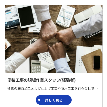
塗装工事の現場作業スタッフ(経験者)
建物の床面加工および仕上げ工事や防水工事を行う会社です。 特殊材料を用いた床面加工および仕上げ工事や防水工事を請け負っています。 ブランクのある方でも働きやすい職場です。 夢中になれる仕事ここに!!!
詳しく見る