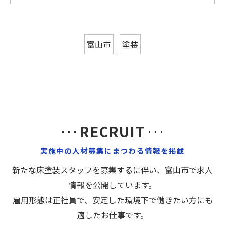
富山市
塗装
RECRUIT
実施中の人材募集にまつわる情報を掲載
新たな床塗装スタッフを募集するに伴い、富山市で求人
情報を公開しています。
雇用形態は正社員で、安定した環境下で働きたい方にも
適したお仕事です。