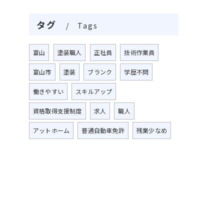
タグ
Tags
富山
塗装職人
正社員
技術作業員
富山市
塗装
ブランク
学歴不問
働きやすい
スキルアップ
資格取得支援制度
求人
職人
アットホーム
普通自動車免許
残業少なめ