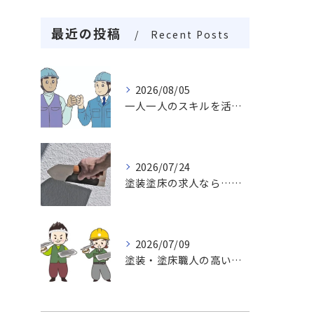
最近の投稿
Recent Posts
2026/08/05
一人一人のスキルを活かしチームワークや柔軟性を求め成長し続ける職場
2026/07/24
塗装塗床の求人なら…活躍出来る職場未経験・経験者でも求めております。
2026/07/09
塗装・塗床職人の高い技術力、魅力がいっぱい挑戦しませんか