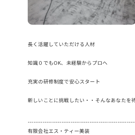
長く活躍していただける人材
知識０でもOK、未経験からプロへ
充実の研修制度で安心スタート
新しいことに挑戦したい・・そんなあなたを
---------------------------------------------------------
有限会社エス・ティー美装