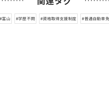
関連タグ
#富山
#学歴不問
#資格取得支援制度
#普通自動車