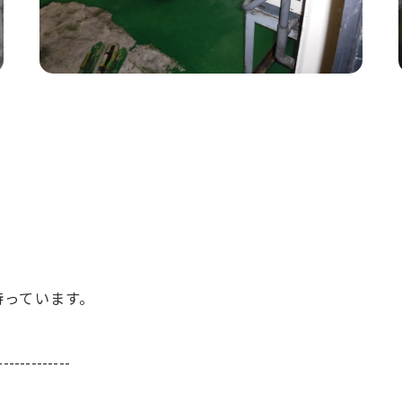
待っています。
-------------