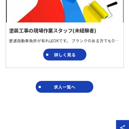
塗装工事の現場作業スタッフ(未経験者)
普通自動車免許が有ればOKです。 ブランクのある方でもOKです。 未経験の方、安心してスタートできます。 建物の床面加工および仕上げ工事や防水工事を行う会社です。 特殊材料を用いた床面加工および仕上げ工事や防水工事を請け負っています。
詳しく見る
求人一覧へ