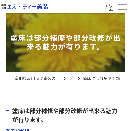
塗床は部分補修や部分改修が出
来る魅力が有ります。
富山県富山市で塗装の求人なら有限会社エス・ティー美装
ブログ
塗床は部分補修や部分改修が出来る魅力が有ります。
塗床は部分補修や部分改修が出来る魅力
が有ります。
2025/04/18