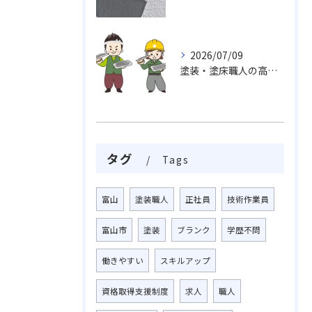
2026/07/09
塗装・塗床職人の高い技術力、魅力がいっぱい挑戦しませんか
タグ
Tags
富山
塗装職人
正社員
技術作業員
富山市
塗装
ブランク
学歴不問
働きやすい
スキルアップ
資格取得支援制度
求人
職人