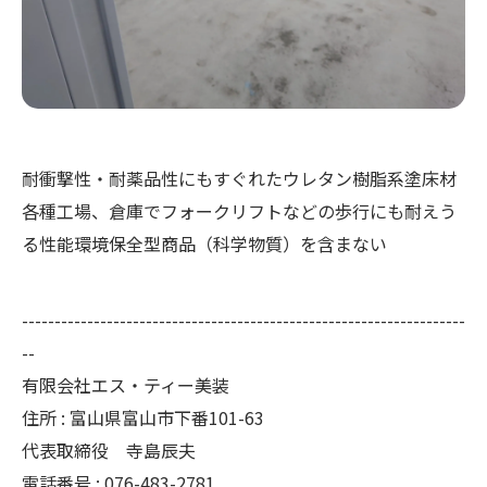
耐衝撃性・耐薬品性にもすぐれたウレタン樹脂系塗床材
各種工場、倉庫でフォークリフトなどの歩行にも耐えう
る性能環境保全型商品（科学物質）を含まない
--------------------------------------------------------------------
--
有限会社エス・ティー美装
住所 : 富山県富山市下番101-63
代表取締役 寺島辰夫
電話番号 : 076-483-2781