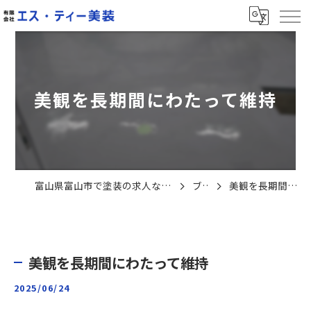
美観を長期間にわたって維持
富山県富山市で塗装の求人なら有限会社エス・ティー美装
ブログ
美観を長期間にわたって維持
美観を長期間にわたって維持
2025/06/24