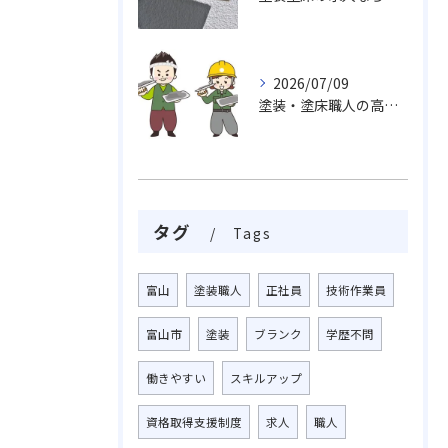
2026/07/09
塗装・塗床職人の高い技術力、魅力がいっぱい挑戦しませんか
タグ
Tags
富山
塗装職人
正社員
技術作業員
富山市
塗装
ブランク
学歴不問
働きやすい
スキルアップ
資格取得支援制度
求人
職人