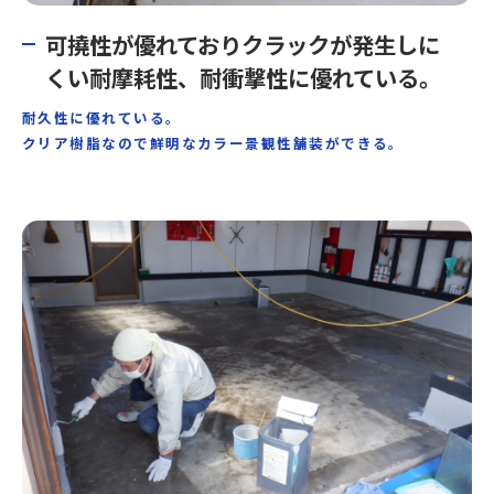
可撓性が優れておりクラックが発生しに
くい耐摩耗性、耐衝撃性に優れている。
耐久性に優れている。
クリア樹脂なので鮮明なカラー景観性舗装ができる。