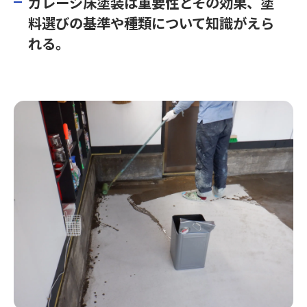
ガレージ床塗装は重要性とその効果、塗
料選びの基準や種類について知識がえら
れる。