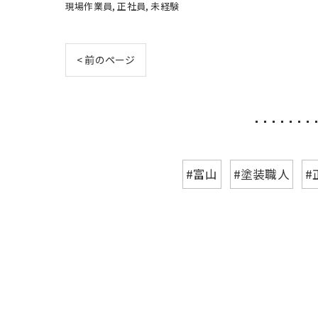
現場作業員
正社員
未経験
< 前のページ
#富山
#塗装職人
#