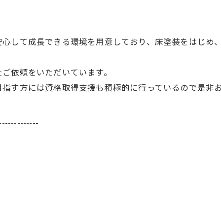
安心して成長できる環境を用意しており、床塗装をはじめ
たご依頼をいただいています。
目指す方には資格取得支援も積極的に行っているので是非
-------------