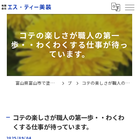
コテの楽しさが職人の第一
歩・・わくわくする仕事が待っ
ています。
富山県富山市で塗装の求人なら有限会社エス・ティー美装
ブログ
コテの楽しさが職人の第一歩・・わくわくする仕事が待っています。
コテの楽しさが職人の第一歩・・わくわ
くする仕事が待っています。
2025/09/04