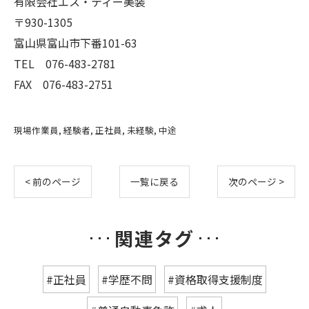
有限会社エス・ティー美装
〒930-1305
富山県富山市下番101-63
TEL 076-483-2781
FAX 076-483-2751
現場作業員
経験者
正社員
未経験
中途
< 前のページ
一覧に戻る
次のページ >
関連タグ
#正社員
#学歴不問
#資格取得支援制度