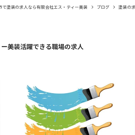
市で塗装の求人なら有限会社エス・ティー美装
ブログ
塗装の
ィー美装活躍できる職場の求人