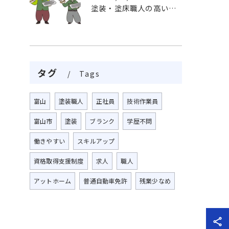
塗装・塗床職人の高い技術力、魅力がいっぱい挑戦しませんか
タグ
Tags
富山
塗装職人
正社員
技術作業員
富山市
塗装
ブランク
学歴不問
働きやすい
スキルアップ
資格取得支援制度
求人
職人
アットホーム
普通自動車免許
残業少なめ