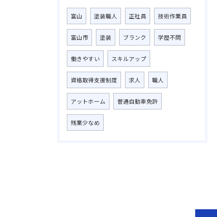
富山
塗装職人
正社員
技術作業員
富山市
塗装
ブランク
学歴不問
働きやすい
スキルアップ
資格取得支援制度
求人
職人
アットホーム
普通自動車免許
残業少なめ