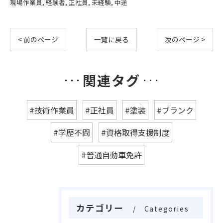
現場作業員
経験者
正社員
未経験
中途
< 前のページ
一覧に戻る
次のページ >
関連タグ
#技術作業員
#正社員
#塗装
#ブランク
#学歴不問
#資格取得支援制度
#普通自動車免許
カテゴリー
Categories