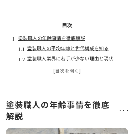
目次
塗装職人の年齢事情を徹底解説
塗装職人の平均年齢と世代構成を知る
塗装職人業界に若手が少ない理由と現状
塗装職人年齢とキャリア形成の実態に迫る
塗装職人の年齢別で異なる働き方の特徴
塗装職人年齢が給料や待遇に与える影響
未経験でも塗装職人に挑戦できる理由
塗装職人の年齢事情を徹底
塗装職人は未経験の年齢層にも門戸が広い
解説
未経験から塗装職人を目指す年齢別メリッ
ト