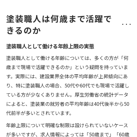
塗装職人は何歳まで活躍で
きるのか
塗装職人として働ける年齢上限の実態
塗装職人として働ける年齢については、多くの方が「何
歳まで現場で活躍できるのか」という疑問を持っていま
す。実際には、建設業界全体の平均年齢が上昇傾向にあ
り、特に塗装職人の場合、50代や60代でも現場で活躍し
ている方が少なくありません。厚生労働省の統計データ
によると、塗装業の就労者の平均年齢は40代後半から50
代前半が多いとされています。
年齢上限について明確な制限は設けられていないケース
が多いですが、求人情報によっては「50歳まで」「60歳