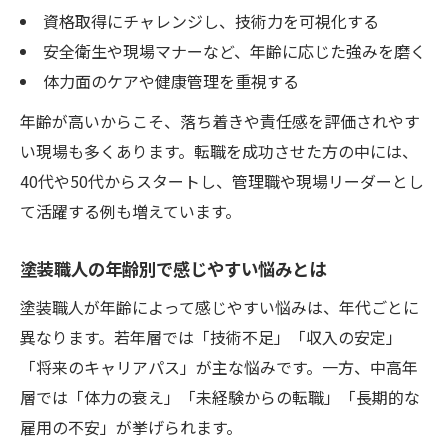
資格取得にチャレンジし、技術力を可視化する
安全衛生や現場マナーなど、年齢に応じた強みを磨く
体力面のケアや健康管理を重視する
年齢が高いからこそ、落ち着きや責任感を評価されやす
い現場も多くあります。転職を成功させた方の中には、
40代や50代からスタートし、管理職や現場リーダーとし
て活躍する例も増えています。
塗装職人の年齢別で感じやすい悩みとは
塗装職人が年齢によって感じやすい悩みは、年代ごとに
異なります。若年層では「技術不足」「収入の安定」
「将来のキャリアパス」が主な悩みです。一方、中高年
層では「体力の衰え」「未経験からの転職」「長期的な
雇用の不安」が挙げられます。