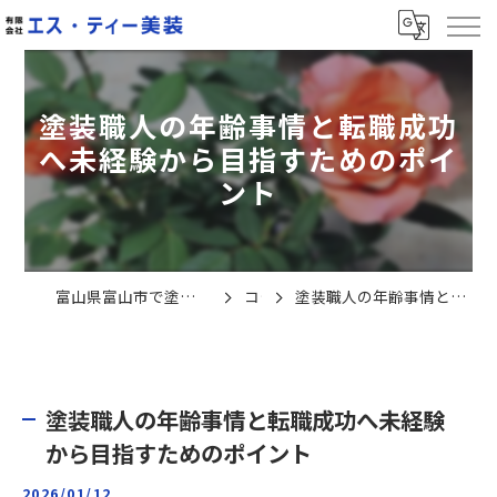
塗装職人の年齢事情と転職成功
へ未経験から目指すためのポイ
ント
富山県富山市で塗装の求人なら有限会社エス・ティー美装
コラム
塗装職人の年齢事情と転職成功へ未経験から目指すためのポイント
塗装職人の年齢事情と転職成功へ未経験
から目指すためのポイント
2026/01/12